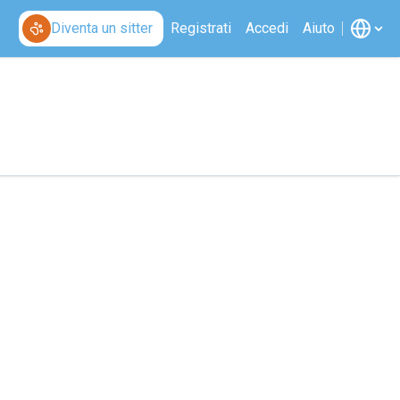
Diventa un sitter
Registrati
Accedi
Aiuto