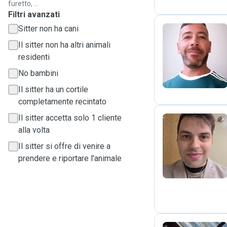
furetto, ...
Filtri avanzati
Sitter non ha cani
Il sitter non ha altri animali
S
residenti
No bambini
Il sitter ha un cortile
completamente recintato
Il sitter accetta solo 1 cliente
alla volta
M
Il sitter si offre di venire a
prendere e riportare l'animale