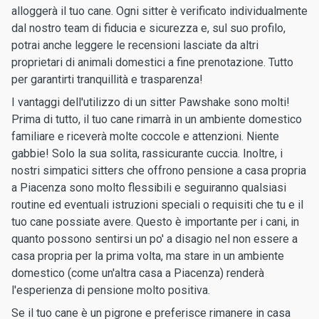
alloggerà il tuo cane. Ogni sitter è verificato individualmente
dal nostro team di fiducia e sicurezza e, sul suo profilo,
potrai anche leggere le recensioni lasciate da altri
proprietari di animali domestici a fine prenotazione. Tutto
per garantirti tranquillità e trasparenza!
I vantaggi dell'utilizzo di un sitter Pawshake sono molti!
Prima di tutto, il tuo cane rimarrà in un ambiente domestico
familiare e riceverà molte coccole e attenzioni. Niente
gabbie! Solo la sua solita, rassicurante cuccia. Inoltre, i
nostri simpatici sitters che offrono pensione a casa propria
a Piacenza sono molto flessibili e seguiranno qualsiasi
routine ed eventuali istruzioni speciali o requisiti che tu e il
tuo cane possiate avere. Questo è importante per i cani, in
quanto possono sentirsi un po' a disagio nel non essere a
casa propria per la prima volta, ma stare in un ambiente
domestico (come un'altra casa a Piacenza) renderà
l'esperienza di pensione molto positiva.
Se il tuo cane è un pigrone e preferisce rimanere in casa