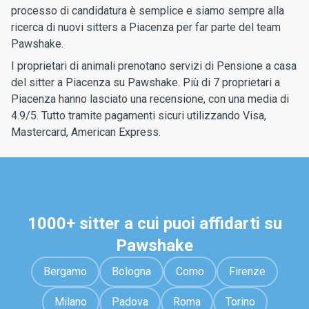
processo di candidatura è semplice e siamo sempre alla
ricerca di nuovi sitters a Piacenza per far parte del team
Pawshake.
I proprietari di animali prenotano servizi di Pensione a casa
del sitter a Piacenza su Pawshake. Più di 7 proprietari a
Piacenza hanno lasciato una recensione, con una media di
4.9/5. Tutto tramite pagamenti sicuri utilizzando Visa,
Mastercard, American Express.
1000+ sitter a cui puoi affidarti su
Pawshake
Bergamo
Bologna
Como
Firenze
Milano
Padova
Roma
Torino