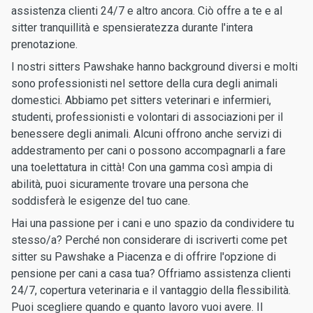
assistenza clienti 24/7 e altro ancora. Ciò offre a te e al
sitter tranquillità e spensieratezza durante l'intera
prenotazione.
I nostri sitters Pawshake hanno background diversi e molti
sono professionisti nel settore della cura degli animali
domestici. Abbiamo pet sitters veterinari e infermieri,
studenti, professionisti e volontari di associazioni per il
benessere degli animali. Alcuni offrono anche servizi di
addestramento per cani o possono accompagnarli a fare
una toelettatura in città! Con una gamma così ampia di
abilità, puoi sicuramente trovare una persona che
soddisferà le esigenze del tuo cane.
Hai una passione per i cani e uno spazio da condividere tu
stesso/a? Perché non considerare di iscriverti come pet
sitter su Pawshake a Piacenza e di offrire l'opzione di
pensione per cani a casa tua? Offriamo assistenza clienti
24/7, copertura veterinaria e il vantaggio della flessibilità.
Puoi scegliere quando e quanto lavoro vuoi avere. Il