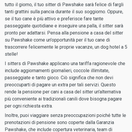
tutto il giorno, il tuo sitter di Pawshake sarà felice di fargli
tanti grattini sulla pancia durante il suo soggiorno. Oppure,
se il tuo cane è più attivo e preferisce fare tante
passeggiate quotidiane e inseguire una palla, il sitter sarà
pronto per adattarsi. Pensa alla pensione a casa del sitter
su Pawshake come un'opportunità per il tuo cane di
trascorrere felicemente le proprie vacanze, un dog hotel a 5
stelle!
I sitters di Pawshake applicano una tariffa ragionevole che
include aggiornamenti giornalieri, coccole illimitate,
passeggiate e tanto gioco. Ciò significa che non devi
preoccuparti di pagare un extra per tali servizi. Questo
rende la pensione per cani a casa del sitter un'alternativa
più conveniente ai tradizionali canili dove bisogna pagare
per ogni richiesta extra.
Inoltre, puoi viaggiare senza preoccupazioni poiché tutte le
prenotazioni di pensione sono coperte dalla Garanzia
Pawshake, che include copertura veterinaria, team di