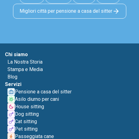
Migliori città per pensione a casa del sitter
Chi siamo
La Nostra Storia
Stampa e Media
Blog
Servizi
Pensione a casa del sitter
Asilo diurno per cani
House sitting
Dog sitting
Cat sitting
Pet sitting
Passeggiata cane