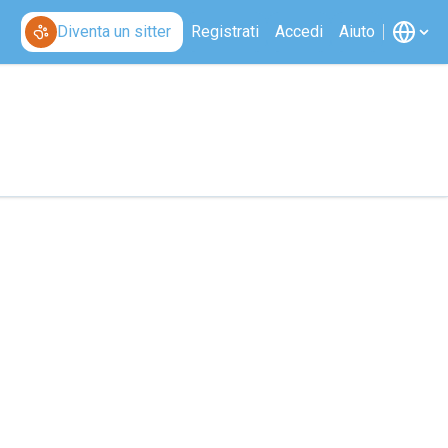
Diventa un sitter
Registrati
Accedi
Aiuto