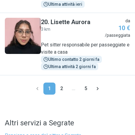
Ultima attività ieri
20
.
Lisette Aurora
da
10 €
3 km
L
/passeggiata
Pet sitter responsabile per passeggiate e
visite a casa
Ultimo contatto 2 giorni fa
Ultima attività 2 giorni fa
1
2
...
5
Altri servizi a Segrate