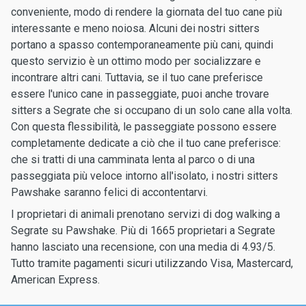
conveniente, modo di rendere la giornata del tuo cane più
interessante e meno noiosa. Alcuni dei nostri sitters
portano a spasso contemporaneamente più cani, quindi
questo servizio è un ottimo modo per socializzare e
incontrare altri cani. Tuttavia, se il tuo cane preferisce
essere l'unico cane in passeggiate, puoi anche trovare
sitters a Segrate che si occupano di un solo cane alla volta.
Con questa flessibilità, le passeggiate possono essere
completamente dedicate a ciò che il tuo cane preferisce:
che si tratti di una camminata lenta al parco o di una
passeggiata più veloce intorno all'isolato, i nostri sitters
Pawshake saranno felici di accontentarvi.
I proprietari di animali prenotano servizi di dog walking a
Segrate su Pawshake. Più di 1665 proprietari a Segrate
hanno lasciato una recensione, con una media di 4.93/5.
Tutto tramite pagamenti sicuri utilizzando Visa, Mastercard,
American Express.