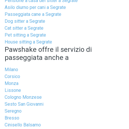
Pensione a casa del sitter a Segrate
Asilo diurno per cani a Segrate
Passeggiata cane a Segrate
Dog sitter a Segrate
Cat sitter a Segrate
Pet sitting a Segrate
House sitting a Segrate
Pawshake offre il servizio di
passeggiata anche a
Milano
Corsico
Monza
Lissone
Cologno Monzese
Sesto San Giovanni
Seregno
Bresso
Cinisello Balsamo