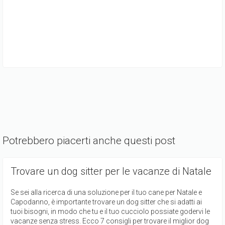
Potrebbero piacerti anche questi post
Trovare un dog sitter per le vacanze di Natale
Se sei alla ricerca di una soluzione per il tuo cane per Natale e
Capodanno, è importante trovare un dog sitter che si adatti ai
tuoi bisogni, in modo che tu e il tuo cucciolo possiate godervi le
vacanze senza stress. Ecco 7 consigli per trovare il miglior dog