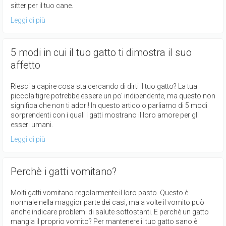
sitter per il tuo cane.
Leggi di più
5 modi in cui il tuo gatto ti dimostra il suo
affetto
Riesci a capire cosa sta cercando di dirti il tuo gatto? La tua
piccola tigre potrebbe essere un po' indipendente, ma questo non
significa che non ti adori! In questo articolo parliamo di 5 modi
sorprendenti con i quali i gatti mostrano il loro amore per gli
esseri umani.
Leggi di più
Perchè i gatti vomitano?
Molti gatti vomitano regolarmente il loro pasto. Questo è
normale nella maggior parte dei casi, ma a volte il vomito può
anche indicare problemi di salute sottostanti. E perchè un gatto
mangia il proprio vomito? Per mantenere il tuo gatto sano è