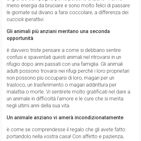
meno energia da bruciare e sono molto felici di passare
le giornate sul divano a farsi coccolare, a differenza dei
cuccioli iperattivi.
Gli animali più anziani meritano una seconda
opportunità
è davvero triste pensare a come si debbano sentire
confusi e spaventati questi animali nel ritrovarsi in un
rifugio dopo anni passati con una famiglia. Gli animali
adulti possono trovarsi nei rifugi perchè i loro proprietari
non possono più occuparsi di loro, magari per un
trasloco, un trasferimento o magari addirittura per
malattia o morte. Vi sentirete molto gratificati nel dare a
un animale in difficoltà l'amore e le cure che si merita
negli ultimi anni della sua vita.
Un animale anziano vi amerà incondizionatamente
è come se comprendesse il regalo che gli avete fatto
portandolo nella vostra casa! Con affetto e pazienza,