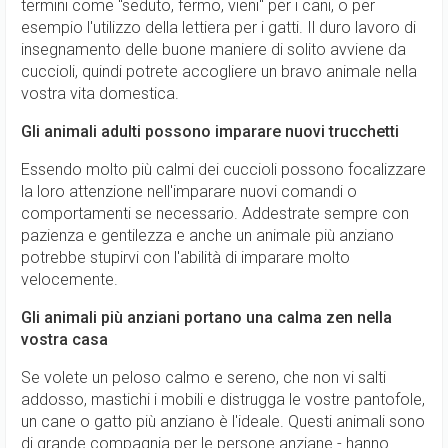
termini come "seduto, fermo, vieni" per i cani, o per
esempio l'utilizzo della lettiera per i gatti. Il duro lavoro di
insegnamento delle buone maniere di solito avviene da
cuccioli, quindi potrete accogliere un bravo animale nella
vostra vita domestica.
Gli animali adulti possono imparare nuovi trucchetti
Essendo molto più calmi dei cuccioli possono focalizzare
la loro attenzione nell'imparare nuovi comandi o
comportamenti se necessario. Addestrate sempre con
pazienza e gentilezza e anche un animale più anziano
potrebbe stupirvi con l'abilità di imparare molto
velocemente.
Gli animali più anziani portano una calma zen nella
vostra casa
Se volete un peloso calmo e sereno, che non vi salti
addosso, mastichi i mobili e distrugga le vostre pantofole,
un cane o gatto più anziano è l'ideale. Questi animali sono
di grande compagnia per le persone anziane - hanno