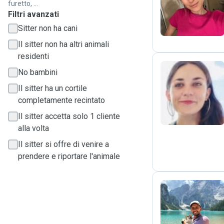
V
furetto, ...
Filtri avanzati
Sitter non ha cani
Il sitter non ha altri animali
residenti
No bambini
Il sitter ha un cortile
I
completamente recintato
Il sitter accetta solo 1 cliente
alla volta
Il sitter si offre di venire a
prendere e riportare l'animale
J