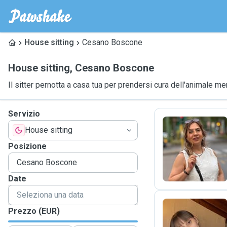
House sitting
Cesano Boscone
House sitting
,
Cesano Boscone
Il sitter pernotta a casa tua per prendersi cura dell'animale me
Servizio
House sitting
N
Posizione
Date
Prezzo (EUR)