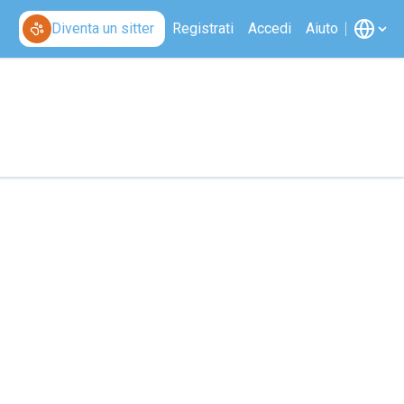
Diventa un sitter
Registrati
Accedi
Aiuto