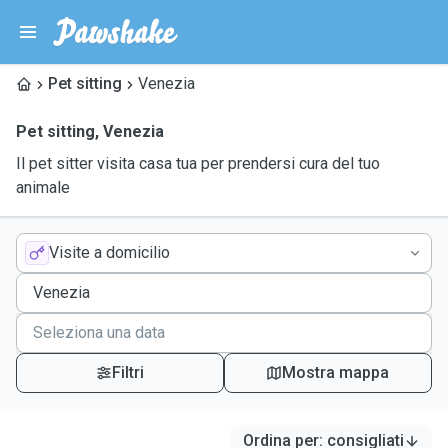
Pet sitting
Venezia
Pet sitting
,
Venezia
Il pet sitter visita casa tua per prendersi cura del tuo
animale
Visite a domicilio
Filtri
Mostra mappa
Ordina per
:
consigliati