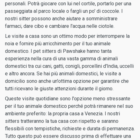
personali. Potrà giocare con lui nel cortile, portarlo per una
passeggiata al parco locale o fargli un po' di coccole. I
nostri sitter possono anche aiutare a somministrare
farmaci, dare cibo e cambiare l'acqua nelle ciotole.
Le visite a casa sono un ottimo modo per interrompere la
noia e fornire più arricchimento per il tuo animale
domestico. I pet sitters di Pawshake hanno tanta
esperienza nella cura di una vasta gamma di animali
domestici tra cui cani, gatti, conigli, porcellini d'India, uccelli
e altro ancora. Se hai più animali domestici, le visite a
domicilio sono anche un'ottima opzione per garantire che
tutti ricevano le giuste attenzioni durante il giorno.
Queste visite quotidiane sono l'opzione meno stressante
per il tuo animale domestico perché potrà rimanere nel suo
ambiente preferito: la propria casa a Venezia. I nostri
sitters tratteranno la tua casa con rispetto e saranno
flessibili con tempistiche, richieste e durata di permanenza.
Tutto questo può essere discusso prima di effettuare una