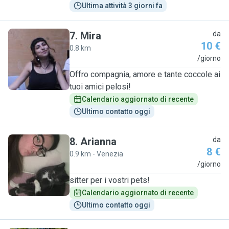
Ultima attività 3 giorni fa
7
.
Mira
da
10 €
0.8 km
M
/giorno
Offro compagnia, amore e tante coccole ai
tuoi amici pelosi!
Calendario aggiornato di recente
Ultimo contatto oggi
8
.
Arianna
da
8 €
0.9 km - Venezia
A
/giorno
sitter per i vostri pets!
Calendario aggiornato di recente
Ultimo contatto oggi