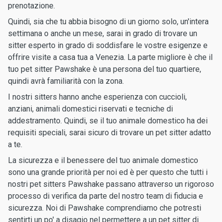
prenotazione.
Quindi, sia che tu abbia bisogno di un giorno solo, un'intera
settimana o anche un mese, sarai in grado di trovare un
sitter esperto in grado di soddisfare le vostre esigenze e
offrire visite a casa tua a Venezia. La parte migliore è che il
tuo pet sitter Pawshake è una persona del tuo quartiere,
quindi avrà familiarità con la zona.
I nostri sitters hanno anche esperienza con cuccioli,
anziani, animali domestici riservati e tecniche di
addestramento. Quindi, se il tuo animale domestico ha dei
requisiti speciali, sarai sicuro di trovare un pet sitter adatto
a te.
La sicurezza e il benessere del tuo animale domestico
sono una grande priorità per noi ed è per questo che tutti i
nostri pet sitters Pawshake passano attraverso un rigoroso
processo di verifica da parte del nostro team di fiducia e
sicurezza. Noi di Pawshake comprendiamo che potresti
sentirti un po' a disagio nel permettere a un pet sitter di