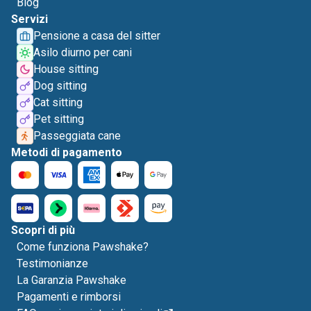
Blog
Servizi
Pensione a casa del sitter
Asilo diurno per cani
House sitting
Dog sitting
Cat sitting
Pet sitting
Passeggiata cane
Metodi di pagamento
Scopri di più
Come funziona Pawshake?
Testimonianze
La Garanzia Pawshake
Pagamenti e rimborsi