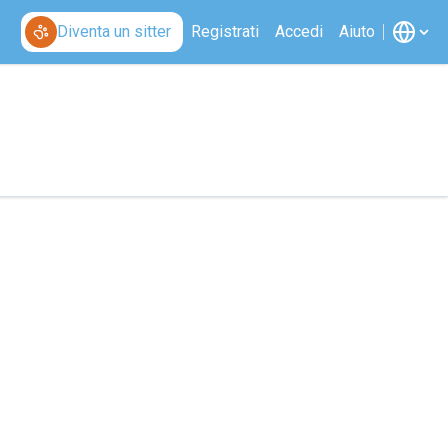
Diventa un sitter
Registrati
Accedi
Aiuto