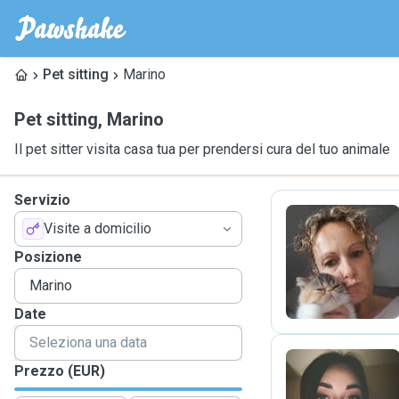
Pet sitting
Marino
Pet sitting
,
Marino
Il pet sitter visita casa tua per prendersi cura del tuo animale
Servizio
Visite a domicilio
A
Posizione
Date
Prezzo (EUR)