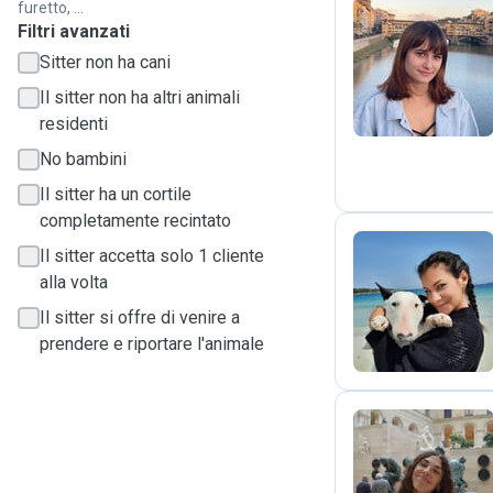
furetto, ...
Filtri avanzati
C
Sitter non ha cani
Il sitter non ha altri animali
residenti
No bambini
Il sitter ha un cortile
completamente recintato
Il sitter accetta solo 1 cliente
alla volta
G
Il sitter si offre di venire a
prendere e riportare l'animale
L