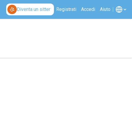
Diventa un sitter
Registrati
Accedi
Aiuto