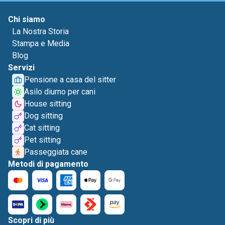
Chi siamo
La Nostra Storia
Stampa e Media
Blog
Servizi
Pensione a casa del sitter
Asilo diurno per cani
House sitting
Dog sitting
Cat sitting
Pet sitting
Passeggiata cane
Metodi di pagamento
Scopri di più