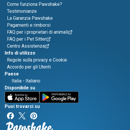
Come funziona Pawshake?
Testimonianze
La Garanzia Pawshake
Pagamenti e rimborsi
FAQ per i proprietari di animali
FAQ per i Pet Sitter
Centro Assistenza
Info di utilizzo
Regole sulla privacy e Cookie
Accordo per gli Utenti
Paese
Italia
-
Italiano
Disponibile su
Puoi trovarci su