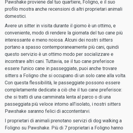
Pawshake proviene dal tuo quartiere, Foligno, e il suo
profilo mostra anche recensioni di altri proprietari animali
domestici.
Avere un sitter in visita durante il giorno è un ottimo, e
conveniente, modo di rendere la giornata del tuo cane più
interessante e meno noiosa. Alcuni dei nostri sitters
portano a spasso contemporaneamente più cani, quindi
questo servizio è un ottimo modo per socializzare e
incontrare altri cani. Tuttavia, se il tuo cane preferisce
essere l'unico cane in passeggiate, puoi anche trovare
sitters a Foligno che si occupano di un solo cane alla volta.
Con questa flessibilità, le passeggiate possono essere
completamente dedicate a ciò che il tuo cane preferisce:
che si tratti di una camminata lenta al parco o di una
passeggiata più veloce intorno all'isolato, i nostri sitters
Pawshake saranno felici di accontentarvi.
I proprietari di animali prenotano servizi di dog walking a
Foligno su Pawshake. Più di 7 proprietari a Foligno hanno