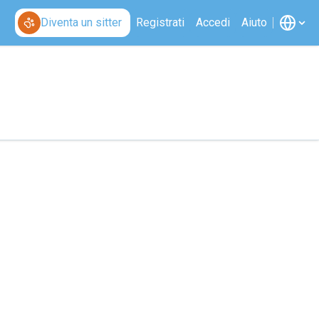
Diventa un sitter
Registrati
Accedi
Aiuto