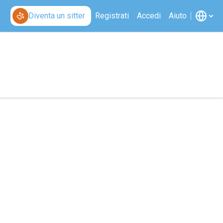
Diventa un sitter
Registrati
Accedi
Aiuto