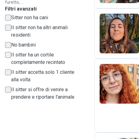
furetto, ...
Filtri avanzati
Sitter non ha cani
Il sitter non ha altri animali
E
residenti
No bambini
Il sitter ha un cortile
completamente recintato
Il sitter accetta solo 1 cliente
alla volta
J
Il sitter si offre di venire a
prendere e riportare l'animale