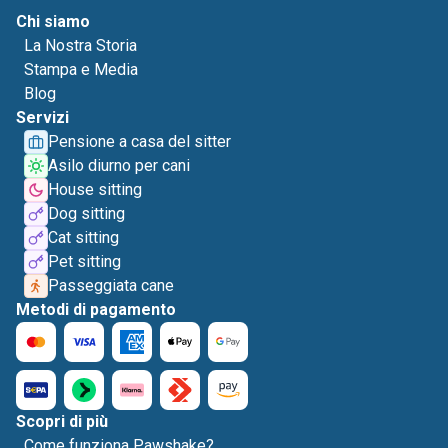
Chi siamo
La Nostra Storia
Stampa e Media
Blog
Servizi
Pensione a casa del sitter
Asilo diurno per cani
House sitting
Dog sitting
Cat sitting
Pet sitting
Passeggiata cane
Metodi di pagamento
Scopri di più
Come funziona Pawshake?