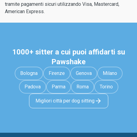
tramite pagamenti sicuri utilizzando Visa, Mastercard,
American Express.
1000+ sitter a cui puoi affidarti su
Pawshake
Bologna
Firenze
Genova
Milano
Padova
Parma
Roma
Torino
Migliori città per dog sitting