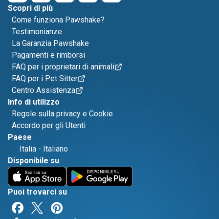
Scopri di più
Come funziona Pawshake?
Testimonianze
La Garanzia Pawshake
Pagamenti e rimborsi
FAQ per i proprietari di animali
FAQ per i Pet Sitter
Centro Assistenza
Info di utilizzo
Regole sulla privacy e Cookie
Accordo per gli Utenti
Paese
Italia
-
Italiano
Disponibile su
Puoi trovarci su