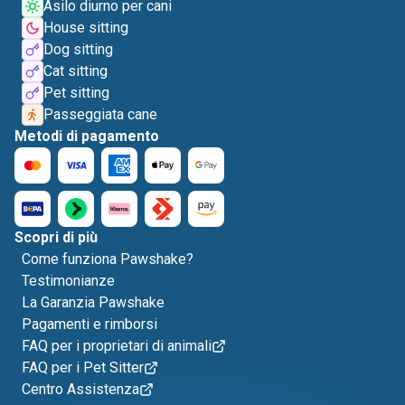
Asilo diurno per cani
House sitting
Dog sitting
Cat sitting
Pet sitting
Passeggiata cane
Metodi di pagamento
Scopri di più
Come funziona Pawshake?
Testimonianze
La Garanzia Pawshake
Pagamenti e rimborsi
FAQ per i proprietari di animali
FAQ per i Pet Sitter
Centro Assistenza