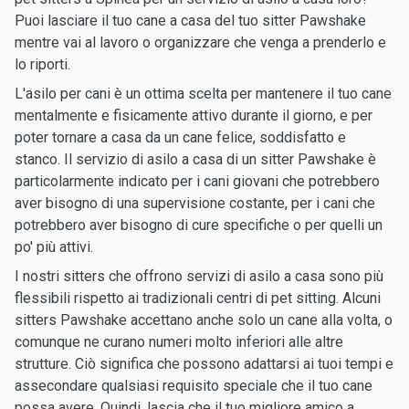
Puoi lasciare il tuo cane a casa del tuo sitter Pawshake
mentre vai al lavoro o organizzare che venga a prenderlo e
lo riporti.
L'asilo per cani è un ottima scelta per mantenere il tuo cane
mentalmente e fisicamente attivo durante il giorno, e per
poter tornare a casa da un cane felice, soddisfatto e
stanco. Il servizio di asilo a casa di un sitter Pawshake è
particolarmente indicato per i cani giovani che potrebbero
aver bisogno di una supervisione costante, per i cani che
potrebbero aver bisogno di cure specifiche o per quelli un
po' più attivi.
I nostri sitters che offrono servizi di asilo a casa sono più
flessibili rispetto ai tradizionali centri di pet sitting. Alcuni
sitters Pawshake accettano anche solo un cane alla volta, o
comunque ne curano numeri molto inferiori alle altre
strutture. Ciò significa che possono adattarsi ai tuoi tempi e
assecondare qualsiasi requisito speciale che il tuo cane
possa avere. Quindi, lascia che il tuo migliore amico a