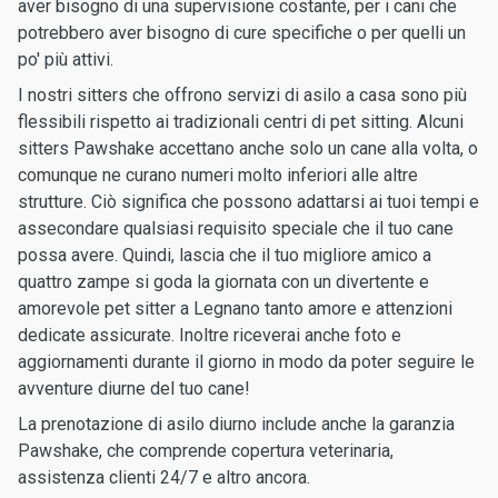
aver bisogno di una supervisione costante, per i cani che
potrebbero aver bisogno di cure specifiche o per quelli un
po' più attivi.
I nostri sitters che offrono servizi di asilo a casa sono più
flessibili rispetto ai tradizionali centri di pet sitting. Alcuni
sitters Pawshake accettano anche solo un cane alla volta, o
comunque ne curano numeri molto inferiori alle altre
strutture. Ciò significa che possono adattarsi ai tuoi tempi e
assecondare qualsiasi requisito speciale che il tuo cane
possa avere. Quindi, lascia che il tuo migliore amico a
quattro zampe si goda la giornata con un divertente e
amorevole pet sitter a Legnano tanto amore e attenzioni
dedicate assicurate. Inoltre riceverai anche foto e
aggiornamenti durante il giorno in modo da poter seguire le
avventure diurne del tuo cane!
La prenotazione di asilo diurno include anche la garanzia
Pawshake, che comprende copertura veterinaria,
assistenza clienti 24/7 e altro ancora.