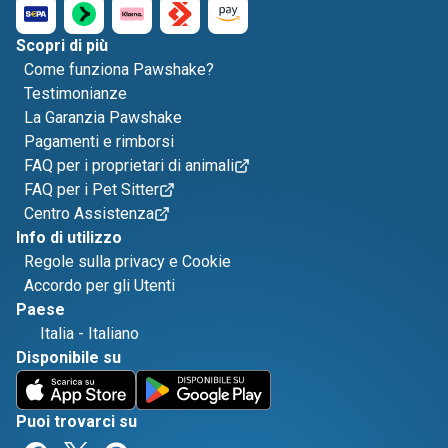
Scopri di più
Come funziona Pawshake?
Testimonianze
La Garanzia Pawshake
Pagamenti e rimborsi
FAQ per i proprietari di animali
FAQ per i Pet Sitter
Centro Assistenza
Info di utilizzo
Regole sulla privacy e Cookie
Accordo per gli Utenti
Paese
Italia
-
Italiano
Disponibile su
Puoi trovarci su