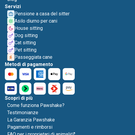
Servizi
Pensione a casa del sitter
Asilo diurno per cani
House sitting
Dog sitting
Cat sitting
Pet sitting
Passeggiata cane
Metodi di pagamento
Scopri di più
Come funziona Pawshake?
Testimonianze
La Garanzia Pawshake
Pagamenti e rimborsi
FAQ per i proprietari di animali