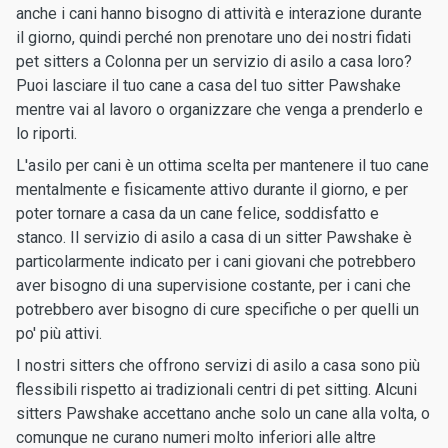
anche i cani hanno bisogno di attività e interazione durante
il giorno, quindi perché non prenotare uno dei nostri fidati
pet sitters a Colonna per un servizio di asilo a casa loro?
Puoi lasciare il tuo cane a casa del tuo sitter Pawshake
mentre vai al lavoro o organizzare che venga a prenderlo e
lo riporti.
L'asilo per cani è un ottima scelta per mantenere il tuo cane
mentalmente e fisicamente attivo durante il giorno, e per
poter tornare a casa da un cane felice, soddisfatto e
stanco. Il servizio di asilo a casa di un sitter Pawshake è
particolarmente indicato per i cani giovani che potrebbero
aver bisogno di una supervisione costante, per i cani che
potrebbero aver bisogno di cure specifiche o per quelli un
po' più attivi.
I nostri sitters che offrono servizi di asilo a casa sono più
flessibili rispetto ai tradizionali centri di pet sitting. Alcuni
sitters Pawshake accettano anche solo un cane alla volta, o
comunque ne curano numeri molto inferiori alle altre