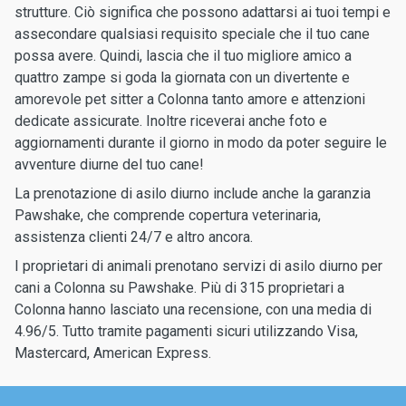
strutture. Ciò significa che possono adattarsi ai tuoi tempi e
assecondare qualsiasi requisito speciale che il tuo cane
possa avere. Quindi, lascia che il tuo migliore amico a
quattro zampe si goda la giornata con un divertente e
amorevole pet sitter a Colonna tanto amore e attenzioni
dedicate assicurate. Inoltre riceverai anche foto e
aggiornamenti durante il giorno in modo da poter seguire le
avventure diurne del tuo cane!
La prenotazione di asilo diurno include anche la garanzia
Pawshake, che comprende copertura veterinaria,
assistenza clienti 24/7 e altro ancora.
I proprietari di animali prenotano servizi di asilo diurno per
cani a Colonna su Pawshake. Più di 315 proprietari a
Colonna hanno lasciato una recensione, con una media di
4.96/5. Tutto tramite pagamenti sicuri utilizzando Visa,
Mastercard, American Express.