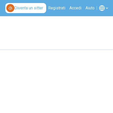
Diventa un sitter
Registrati
Accedi
Aiuto