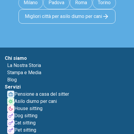
Milano
Padova
Roma
Torino
Migliori città per asilo diurno per cani
Chi siamo
La Nostra Storia
Stampa e Media
Blog
Servizi
Pensione a casa del sitter
Asilo diurno per cani
House sitting
Dog sitting
Cat sitting
Pet sitting