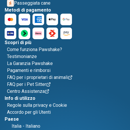
Passeggiata cane
Metodi di pagamento
Scopri di più
Come funziona Pawshake?
Testimonianze
La Garanzia Pawshake
Pagamenti e rimborsi
FAQ per i proprietari di animali
FAQ per i Pet Sitter
Centro Assistenza
Info di utilizzo
Regole sulla privacy e Cookie
Accordo per gli Utenti
Paese
Italia
-
Italiano