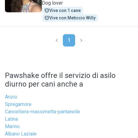
Dog lover
Vive con 1 cane
Vive con Meticcio Willy
1
Pawshake offre il servizio di asilo
diurno per cani anche a
Anzio
Spregamore
Cancelliera-massimetta-pantanelle
Latina
Marino
Albano Laziale