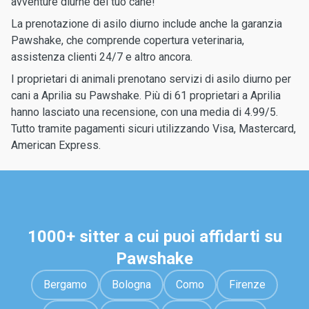
avventure diurne del tuo cane!
La prenotazione di asilo diurno include anche la garanzia
Pawshake, che comprende copertura veterinaria,
assistenza clienti 24/7 e altro ancora.
I proprietari di animali prenotano servizi di asilo diurno per
cani a Aprilia su Pawshake. Più di 61 proprietari a Aprilia
hanno lasciato una recensione, con una media di 4.99/5.
Tutto tramite pagamenti sicuri utilizzando Visa, Mastercard,
American Express.
1000+ sitter a cui puoi affidarti su
Pawshake
Bergamo
Bologna
Como
Firenze