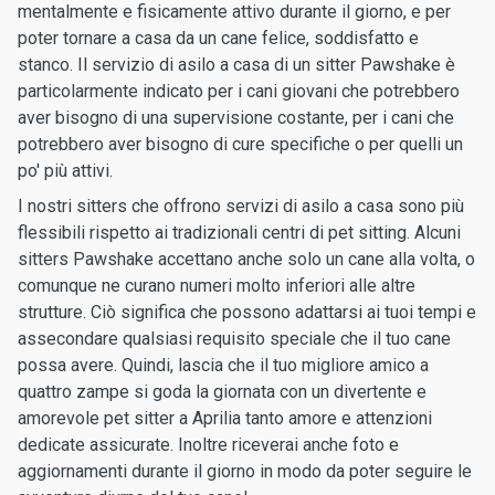
mentalmente e fisicamente attivo durante il giorno, e per
poter tornare a casa da un cane felice, soddisfatto e
stanco. Il servizio di asilo a casa di un sitter Pawshake è
particolarmente indicato per i cani giovani che potrebbero
aver bisogno di una supervisione costante, per i cani che
potrebbero aver bisogno di cure specifiche o per quelli un
po' più attivi.
I nostri sitters che offrono servizi di asilo a casa sono più
flessibili rispetto ai tradizionali centri di pet sitting. Alcuni
sitters Pawshake accettano anche solo un cane alla volta, o
comunque ne curano numeri molto inferiori alle altre
strutture. Ciò significa che possono adattarsi ai tuoi tempi e
assecondare qualsiasi requisito speciale che il tuo cane
possa avere. Quindi, lascia che il tuo migliore amico a
quattro zampe si goda la giornata con un divertente e
amorevole pet sitter a Aprilia tanto amore e attenzioni
dedicate assicurate. Inoltre riceverai anche foto e
aggiornamenti durante il giorno in modo da poter seguire le