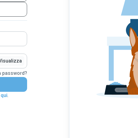
Visualizza
la password?
 qui
.