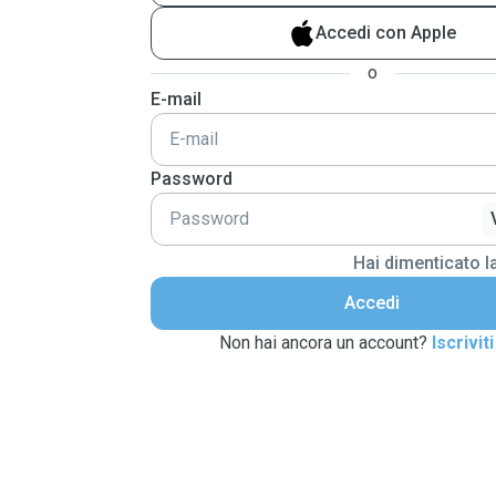
Accedi con Apple
o
E-mail
Password
Hai dimenticato 
Accedi
Non hai ancora un account?
Iscriviti