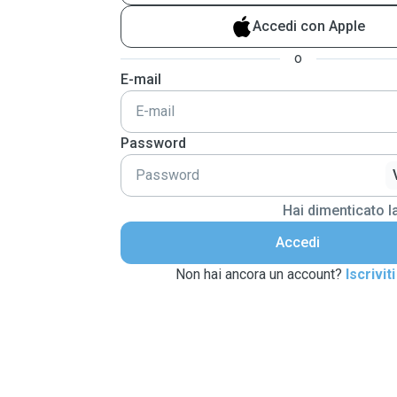
Accedi con Apple
o
E-mail
Password
Hai dimenticato 
Accedi
Non hai ancora un account?
Iscriviti