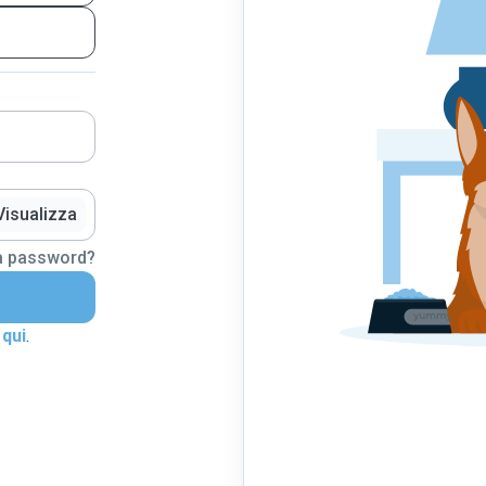
Visualizza
la password?
 qui
.