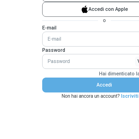
Accedi con Apple
o
E-mail
Password
Hai dimenticato 
Accedi
Non hai ancora un account?
Iscriviti