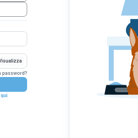
Visualizza
la password?
 qui
.