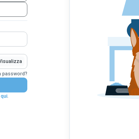
Visualizza
la password?
 qui
.