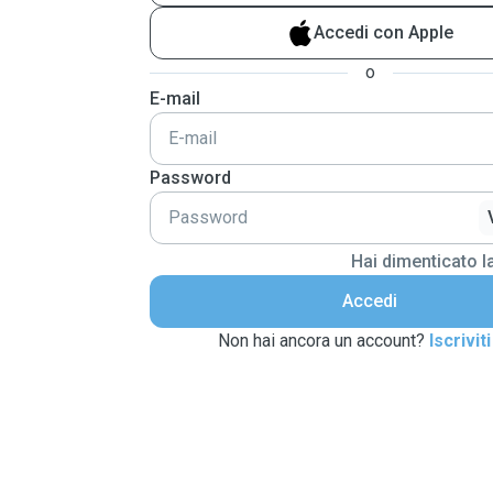
Accedi con Apple
o
E-mail
Password
Hai dimenticato 
Accedi
Non hai ancora un account?
Iscriviti