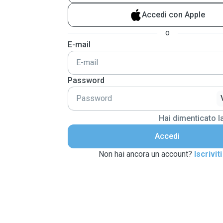
Accedi con Apple
o
E-mail
Password
Hai dimenticato 
Accedi
Non hai ancora un account?
Iscriviti