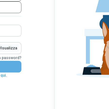
Visualizza
la password?
 qui
.