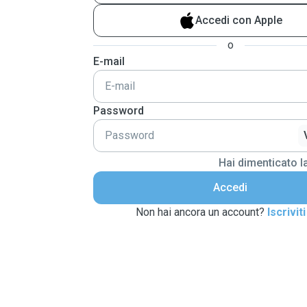
Accedi con Apple
o
E-mail
Password
Hai dimenticato 
Accedi
Non hai ancora un account?
Iscriviti