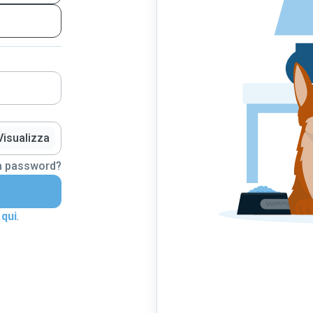
Visualizza
la password?
 qui
.