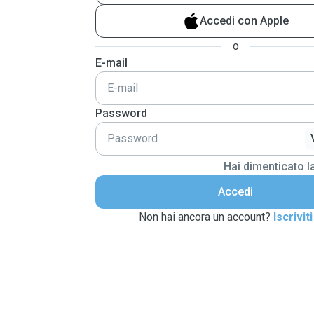
Accedi con Apple
o
E-mail
Password
Hai dimenticato 
Accedi
Non hai ancora un account?
Iscriviti