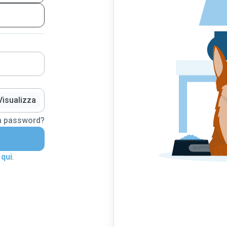
Visualizza
la password?
 qui
.