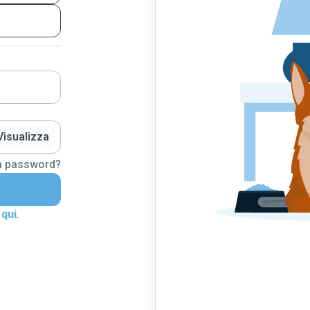
Visualizza
la password?
 qui
.