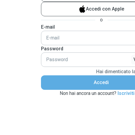
Accedi con Apple
o
E-mail
Password
Hai dimenticato 
Accedi
Non hai ancora un account?
Iscriviti