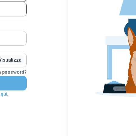
Visualizza
la password?
 qui
.