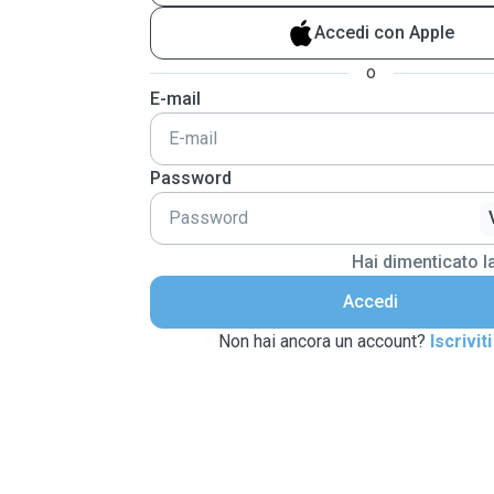
Accedi con Apple
o
E-mail
Password
Hai dimenticato 
Accedi
Non hai ancora un account?
Iscriviti