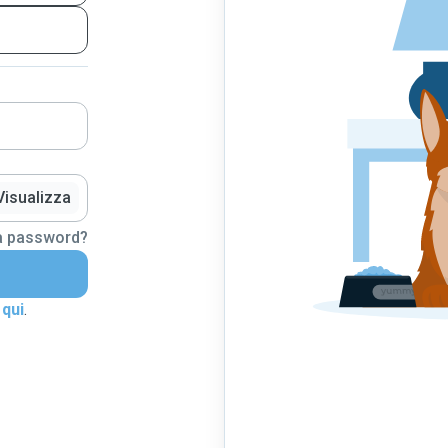
Visualizza
la password?
 qui
.