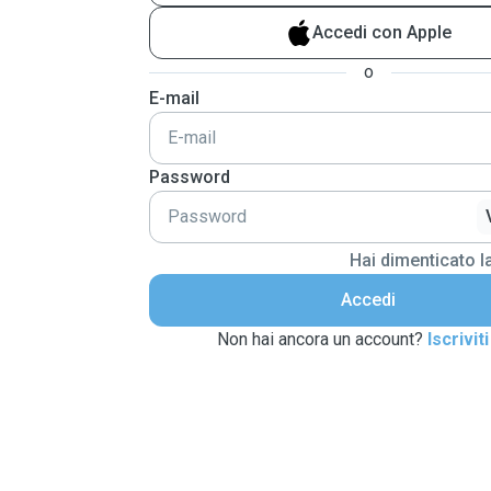
Accedi con Apple
o
E-mail
Password
Hai dimenticato 
Accedi
Non hai ancora un account?
Iscriviti