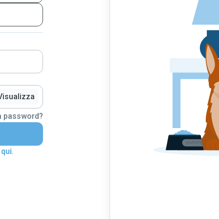
Visualizza
la password?
 qui
.