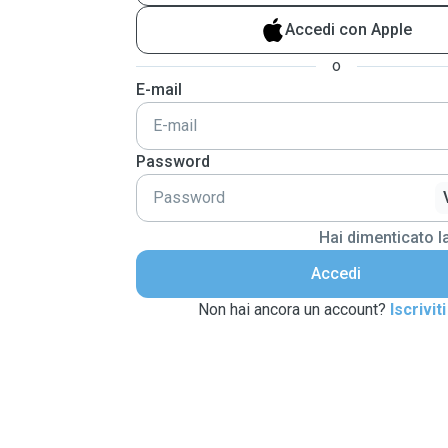
Accedi con Apple
o
E-mail
Password
Hai dimenticato 
Accedi
Non hai ancora un account?
Iscriviti