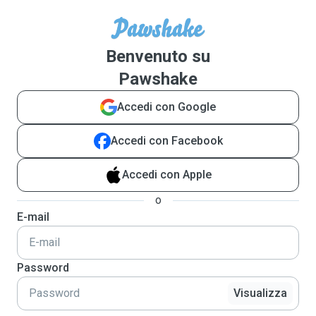
Benvenuto su
Pawshake
Accedi con Google
Accedi con Facebook
Accedi con Apple
o
E-mail
Password
Visualizza