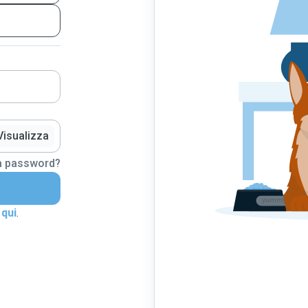
Visualizza
la password?
 qui
.