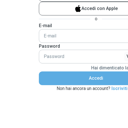
Accedi con Apple
o
E-mail
Password
Hai dimenticato 
Accedi
Non hai ancora un account?
Iscriviti