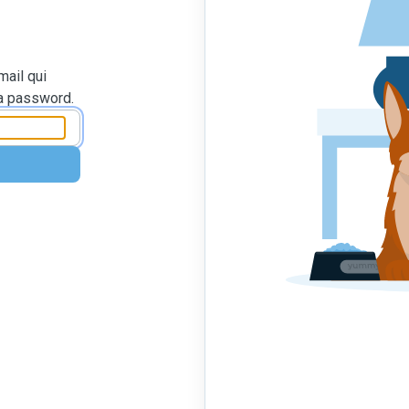
mail qui
la password.