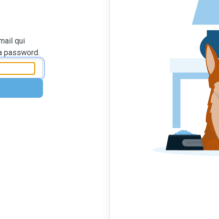
mail qui
la password.