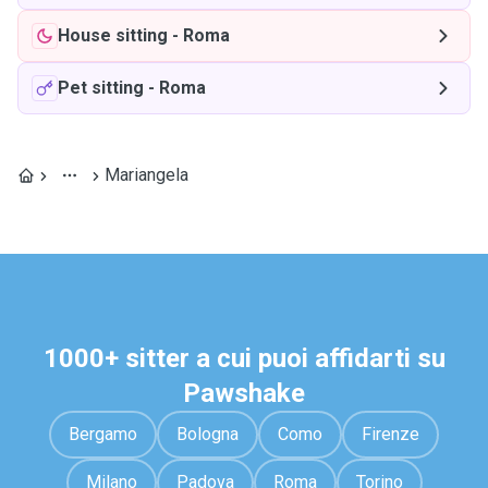
House sitting
-
Roma
Pet sitting
-
Roma
Mariangela
1000+ sitter a cui puoi affidarti su
Pawshake
Bergamo
Bologna
Como
Firenze
Milano
Padova
Roma
Torino