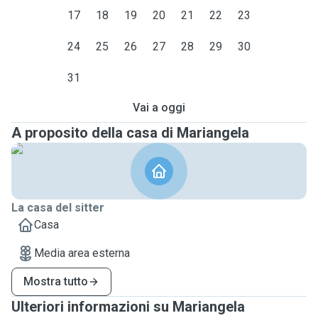
17
18
19
20
21
22
23
24
25
26
27
28
29
30
31
Vai a oggi
A proposito della casa di Mariangela
La casa del sitter
Casa
Media area esterna
Mostra tutto
Ulteriori informazioni su Mariangela