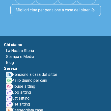
Migliori città per pensione a casa del sitter
Chi siamo
La Nostra Storia
Stampa e Media
Blog
Servizi
Pensione a casa del sitter
Asilo diurno per cani
House sitting
Dog sitting
Cat sitting
Pet sitting
Passeggiata cane