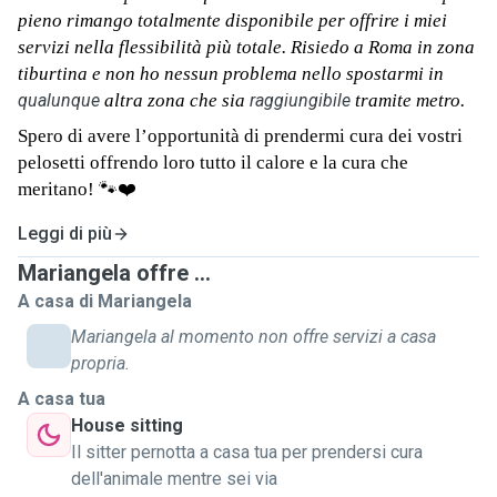
pieno rimango totalmente disponibile per offrire i miei
servizi nella flessibilità più totale. Risiedo a Roma in zona
tiburtina e non ho nessun problema nello spostarmi in
qualunque
altra zona che sia
raggiungibile
tramite metro.
Spero di avere l’opportunità di prendermi cura dei vostri
pelosetti offrendo loro tutto il calore e la cura che
meritano!
🐾❤️
Leggi di più
Mariangela offre ...
A casa di Mariangela
Mariangela al momento non offre servizi a casa
propria.
A casa tua
House sitting
Il sitter pernotta a casa tua per prendersi cura
dell'animale mentre sei via