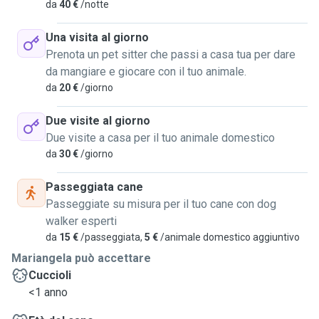
da
40 €
/notte
Una visita al giorno
Prenota un pet sitter che passi a casa tua per dare
da mangiare e giocare con il tuo animale.
da
20 €
/giorno
Due visite al giorno
Due visite a casa per il tuo animale domestico
da
30 €
/giorno
Passeggiata cane
Passeggiate su misura per il tuo cane con dog
walker esperti
da
15 €
/passeggiata,
5 €
/animale domestico aggiuntivo
Mariangela può accettare
Cuccioli
<1 anno