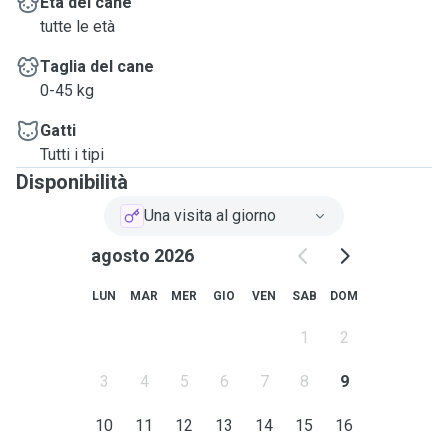
Età del cane
tutte le età
Taglia del cane
0-45 kg
Gatti
Tutti i tipi
Disponibilità
Una visita al giorno
agosto 2026
LUN
MAR
MER
GIO
VEN
SAB
DOM
1
2
3
4
5
6
7
8
9
10
11
12
13
14
15
16