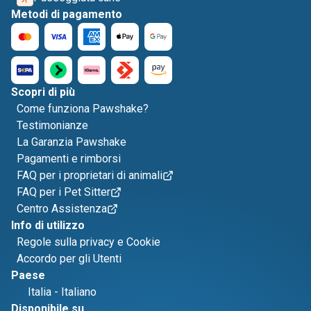
Metodi di pagamento
Scopri di più
Come funziona Pawshake?
Testimonianze
La Garanzia Pawshake
Pagamenti e rimborsi
FAQ per i proprietari di animali
FAQ per i Pet Sitter
Centro Assistenza
Info di utilizzo
Regole sulla privacy e Cookie
Accordo per gli Utenti
Paese
Italia
-
Italiano
Disponibile su