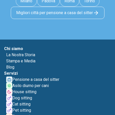
Milano
Padova
Roma
Torino
Migliori città per pensione a casa del sitter
Chi siamo
La Nostra Storia
Stampa e Media
Blog
Servizi
Pensione a casa del sitter
Asilo diurno per cani
House sitting
Dog sitting
Cat sitting
Pet sitting