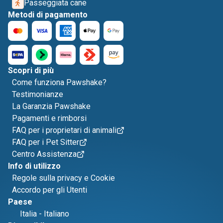
Passeggiata cane
Metodi di pagamento
Scopri di più
Come funziona Pawshake?
Testimonianze
La Garanzia Pawshake
Pagamenti e rimborsi
FAQ per i proprietari di animali
FAQ per i Pet Sitter
Centro Assistenza
Info di utilizzo
Regole sulla privacy e Cookie
Accordo per gli Utenti
Paese
Italia
-
Italiano