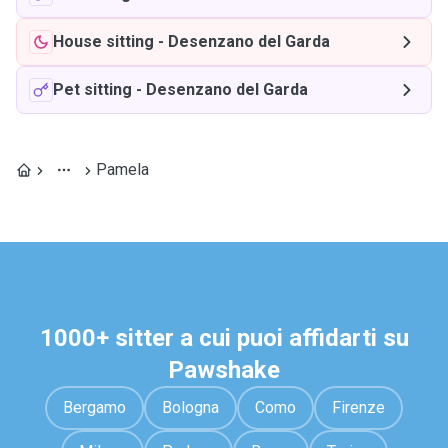
House sitting
-
Desenzano del Garda
Pet sitting
-
Desenzano del Garda
Pamela
1000+ sitter a cui puoi affidarti su
Pawshake
Bergamo
Bologna
Como
Firenze