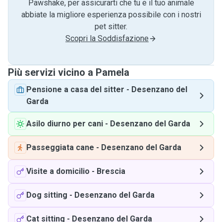
Pawshake, per assicurarti che tu e il tuo animale
abbiate la migliore esperienza possibile con i nostri
pet sitter.
Scopri la Soddisfazione
Più servizi vicino a Pamela
Pensione a casa del sitter
-
Desenzano del
Garda
Asilo diurno per cani
-
Desenzano del Garda
Passeggiata cane
-
Desenzano del Garda
Visite a domicilio
-
Brescia
Dog sitting
-
Desenzano del Garda
Cat sitting
-
Desenzano del Garda