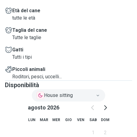
Età del cane
tutte le età
Taglia del cane
Tutte le taglie
Gatti
Tutti i tipi
Piccoli animali
Roditori, pesci, uccelli...
Disponibilità
House sitting
agosto 2026
LUN
MAR
MER
GIO
VEN
SAB
DOM
1
2