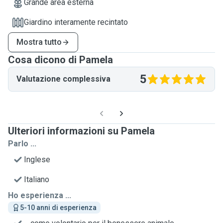
Grande area esterna
Giardino interamente recintato
Mostra tutto
Cosa dicono di Pamela
5
Valutazione complessiva
Ulteriori informazioni su Pamela
Parlo ...
Inglese
Italiano
Ho esperienza ...
5-10 anni di esperienza