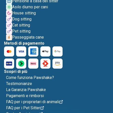
Pensione a casa del sitter
Asilo diurno per cani
House sitting
Dog sitting
Cat sitting
Pet sitting
Passeggiata cane
Metodi di pagamento
Scopri di più
Come funziona Pawshake?
Testimonianze
La Garanzia Pawshake
Pagamenti e rimborsi
FAQ per i proprietari di animali
FAQ per i Pet Sitter