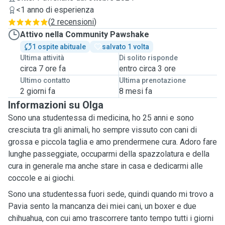
<1 anno di esperienza
(
2 recensioni
)
Attivo nella Community Pawshake
1 ospite abituale
salvato 1 volta
Ultima attività
Di solito risponde
circa 7 ore fa
entro circa 3 ore
Ultimo contatto
Ultima prenotazione
2 giorni fa
8 mesi fa
Informazioni su Olga
Sono una studentessa di medicina, ho 25 anni e sono
cresciuta tra gli animali, ho sempre vissuto con cani di
grossa e piccola taglia e amo prendermene cura. Adoro fare
lunghe passeggiate, occuparmi della spazzolatura e della
cura in generale ma anche stare in casa e dedicarmi alle
coccole e ai giochi.
Sono una studentessa fuori sede, quindi quando mi trovo a
Pavia sento la mancanza dei miei cani, un boxer e due
chihuahua, con cui amo trascorrere tanto tempo tutti i giorni