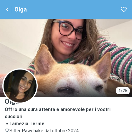
Olga
O
1/25
Olga
Offro una cura attenta e amorevole per i vostri
cuccioli
Lamezia Terme
Sitter Pawshake dal ottobre 2024