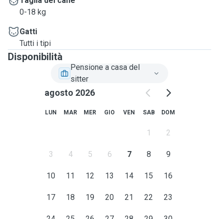
Taglia del cane
0-18 kg
Gatti
Tutti i tipi
Disponibilità
Pensione a casa del
sitter
agosto 2026
LUN
MAR
MER
GIO
VEN
SAB
DOM
1
2
3
4
5
6
7
8
9
10
11
12
13
14
15
16
17
18
19
20
21
22
23
24
25
26
27
28
29
30