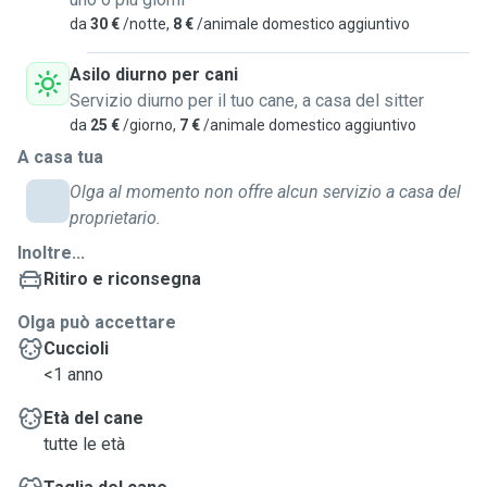
da
30 €
/notte,
8 €
/animale domestico aggiuntivo
Asilo diurno per cani
Servizio diurno per il tuo cane, a casa del sitter
da
25 €
/giorno,
7 €
/animale domestico aggiuntivo
A casa tua
Olga al momento non offre alcun servizio a casa del
proprietario.
Inoltre...
Ritiro e riconsegna
Olga può accettare
Cuccioli
<1 anno
Età del cane
tutte le età