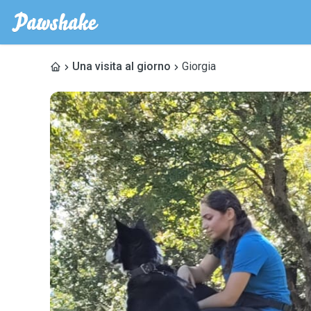
Una visita al giorno
Giorgia