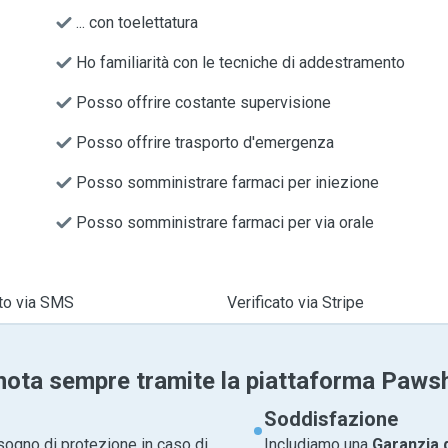
... con toelettatura
Ho familiarità con le tecniche di addestramento
Posso offrire costante supervisione
Posso offrire trasporto d'emergenza
Posso somministrare farmaci per iniezione
Posso somministrare farmaci per via orale
ato via SMS
Verificato via Stripe
nota sempre tramite la piattaforma Paws
Soddisfazione
sogno di protezione in caso di
Includiamo una
Garanzia 