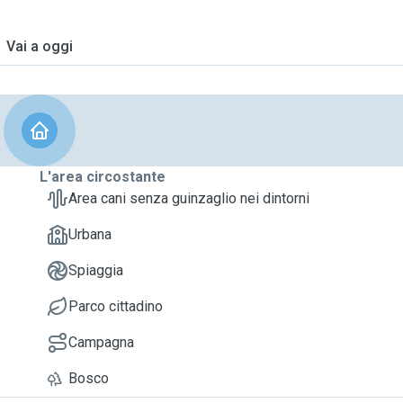
Vai a oggi
L'area circostante
Area cani senza guinzaglio nei dintorni
Urbana
Spiaggia
Parco cittadino
Campagna
Bosco