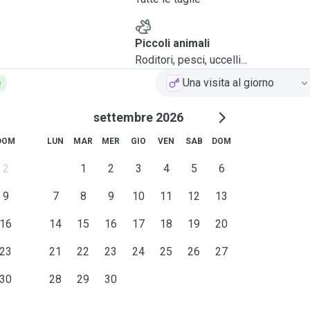
Piccoli animali
Roditori, pesci, uccelli...
Una visita al giorno
e
settembre 2026
DOM
LUN
MAR
MER
GIO
VEN
SAB
DOM
2
1
2
3
4
5
6
9
7
8
9
10
11
12
13
16
14
15
16
17
18
19
20
23
21
22
23
24
25
26
27
30
28
29
30