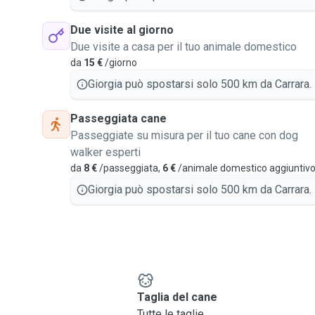
Due visite al giorno
Due visite a casa per il tuo animale domestico
da
15 €
/giorno
Giorgia può spostarsi solo 500 km da Carrara.
Passeggiata cane
Passeggiate su misura per il tuo cane con dog
walker esperti
da
8 €
/passeggiata,
6 €
/animale domestico aggiuntiv
Giorgia può spostarsi solo 500 km da Carrara.
e
Taglia del cane
Tutte le taglie