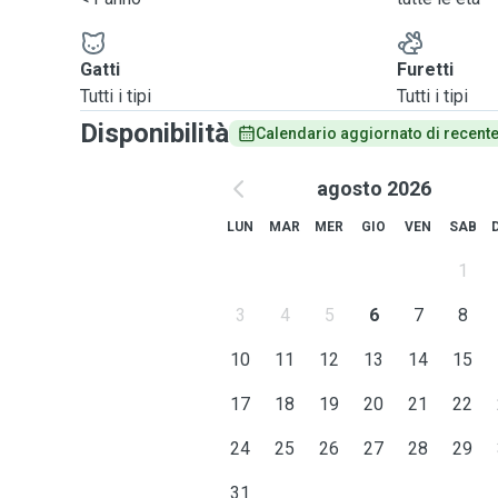
Gatti
Furetti
Tutti i tipi
Tutti i tipi
Disponibilità
Calendario aggiornato di recent
agosto 2026
LUN
MAR
MER
GIO
VEN
SAB
1
3
4
5
6
7
8
10
11
12
13
14
15
17
18
19
20
21
22
24
25
26
27
28
29
31