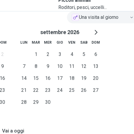
Piccoli animali
Roditori, pesci, uccelli...
Una visita al giorno
settembre 2026
DOM
LUN
MAR
MER
GIO
VEN
SAB
DOM
2
1
2
3
4
5
6
9
7
8
9
10
11
12
13
16
14
15
16
17
18
19
20
23
21
22
23
24
25
26
27
30
28
29
30
Vai a oggi