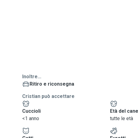
Inoltre...
Ritiro e riconsegna
Cristian può accettare
Cuccioli
Età del can
<1 anno
tutte le età