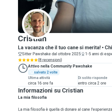
C
Cristian
La vacanza che il tuo cane si merita!
Chi
Sitter Pawshake dal ottobre 2025
1-5 anni di esp
(
8 recensioni
)
Attivo nella Community Pawshake
salvato 2 volte
Ultima attività
Di solito risponde
circa 16 ore fa
entro circa 2 ore
Informazioni su Cristian
La mia filosofia
La mia filosofia è quella di donare al cane l'esperienz