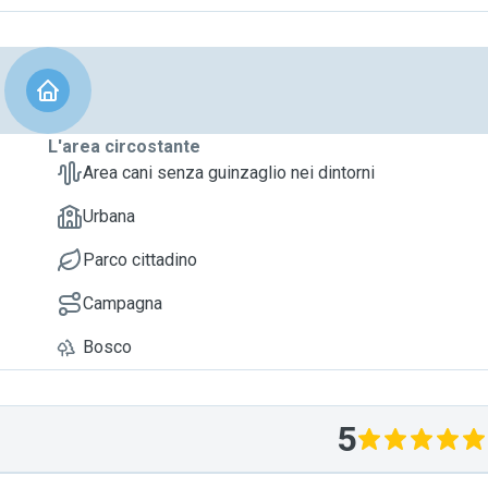
L'area circostante
Area cani senza guinzaglio nei dintorni
Urbana
Parco cittadino
Campagna
Bosco
5