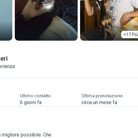
+17 Più
eri
erienza
Ultimo contatto
Ultima prenotazione
6 giorni fa
circa un mese fa
a migliore possibile. Che