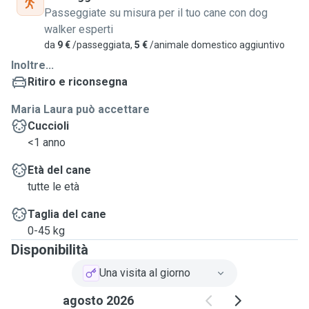
Passeggiate su misura per il tuo cane con dog
walker esperti
da
9 €
/passeggiata,
5 €
/animale domestico aggiuntivo
Inoltre...
Ritiro e riconsegna
Maria Laura può accettare
Cuccioli
<1 anno
Età del cane
tutte le età
Taglia del cane
0-45 kg
Disponibilità
Una visita al giorno
agosto 2026