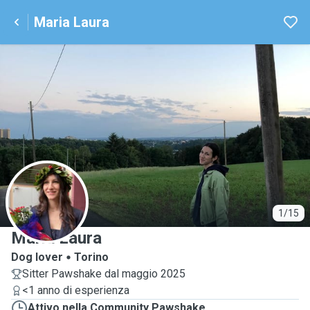
Maria Laura
M
1/15
Maria Laura
Dog lover
Torino
Sitter Pawshake dal maggio 2025
<1 anno di esperienza
Attivo nella Community Pawshake