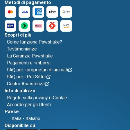
Metodi di pagamento
Scopri di più
Come funziona Pawshake?
Testimonianze
La Garanzia Pawshake
Pagamenti e rimborsi
FAQ per i proprietari di animali
FAQ per i Pet Sitter
Centro Assistenza
Info di utilizzo
Regole sulla privacy e Cookie
Accordo per gli Utenti
Paese
Italia
-
Italiano
Disponibile su