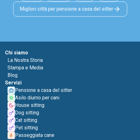
Migliori città per pensione a casa del sitter
Chi siamo
La Nostra Storia
Stampa e Media
Blog
Servizi
Pensione a casa del sitter
Asilo diurno per cani
House sitting
Dog sitting
Cat sitting
Pet sitting
Passeggiata cane