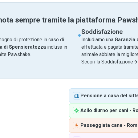
nota sempre tramite la piattaforma Paws
Soddisfazione
sogno di protezione in caso di
Includiamo una
Garanzia 
a di Spensieratezza
inclusa in
effettuata e pagata tramite
amite Pawshake.
animale abbiate la migliore
Scopri la Soddisfazione
Pensione a casa del sitt
Asilo diurno per cani
-
R
Passeggiata cane
-
Rom