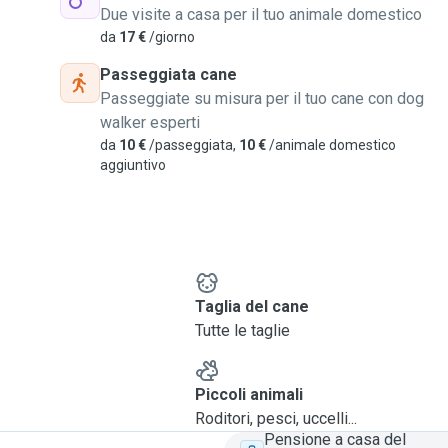
Due visite a casa per il tuo animale domestico
utte le loro esigenze
da
17 €
/giorno
Passeggiata cane
Passeggiate su misura per il tuo cane con dog
walker esperti
da
10 €
/passeggiata,
10 €
/animale domestico
aggiuntivo
e
Taglia del cane
Tutte le taglie
Piccoli animali
Roditori, pesci, uccelli...
Pensione a casa del