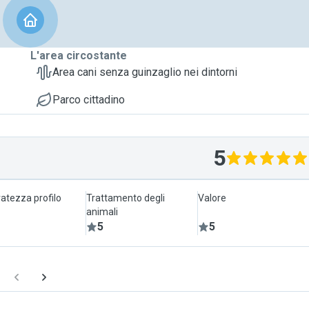
L'area circostante
Area cani senza guinzaglio nei dintorni
Parco cittadino
5
atezza profilo
Trattamento degli
Valore
animali
5
5