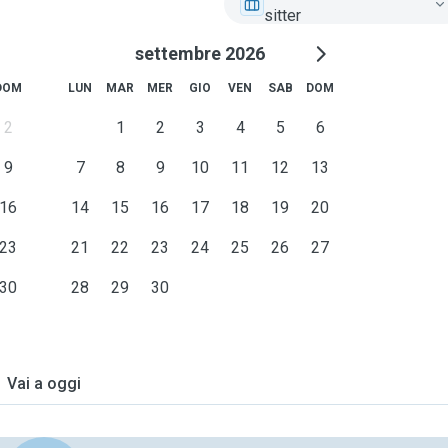
sitter
settembre 2026
DOM
LUN
MAR
MER
GIO
VEN
SAB
DOM
2
1
2
3
4
5
6
9
7
8
9
10
11
12
13
16
14
15
16
17
18
19
20
23
21
22
23
24
25
26
27
30
28
29
30
Vai a oggi