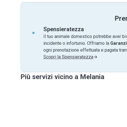
Pre
Spensieratezza
Il tuo animale domestico potrebbe aver bi
incidente o infortunio. Offriamo la
Garanzi
ogni prenotazione effettuata e pagata tr
Scopri la Spensieratezza
Più servizi vicino a Melania