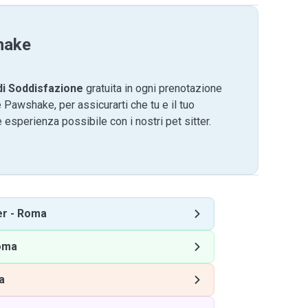
hake
di Soddisfazione
gratuita in ogni prenotazione
 Pawshake, per assicurarti che tu e il tuo
 esperienza possibile con i nostri pet sitter.
er
-
Roma
oma
a