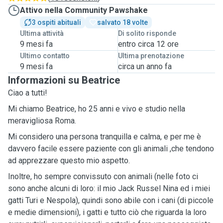
Attivo nella Community Pawshake
3 ospiti abituali
salvato 18 volte
Ultima attività
Di solito risponde
9 mesi fa
entro circa 12 ore
Ultimo contatto
Ultima prenotazione
9 mesi fa
circa un anno fa
Informazioni su Beatrice
Ciao a tutti!
Mi chiamo Beatrice, ho 25 anni e vivo e studio nella
meravigliosa Roma.
Mi considero una persona tranquilla e calma, e per me è
davvero facile essere paziente con gli animali ,che tendono
ad apprezzare questo mio aspetto.
Inoltre, ho sempre convissuto con animali (nelle foto ci
sono anche alcuni di loro: il mio Jack Russel Nina ed i miei
gatti Turi e Nespola), quindi sono abile con i cani (di piccole
e medie dimensioni), i gatti e tutto ciò che riguarda la loro