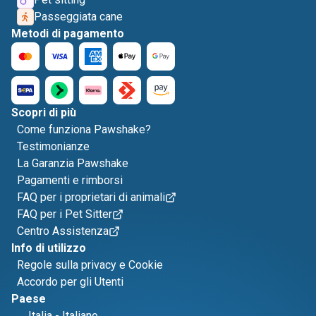
Passeggiata cane
Metodi di pagamento
Scopri di più
Come funziona Pawshake?
Testimonianze
La Garanzia Pawshake
Pagamenti e rimborsi
FAQ per i proprietari di animali
FAQ per i Pet Sitter
Centro Assistenza
Info di utilizzo
Regole sulla privacy e Cookie
Accordo per gli Utenti
Paese
Italia
-
Italiano