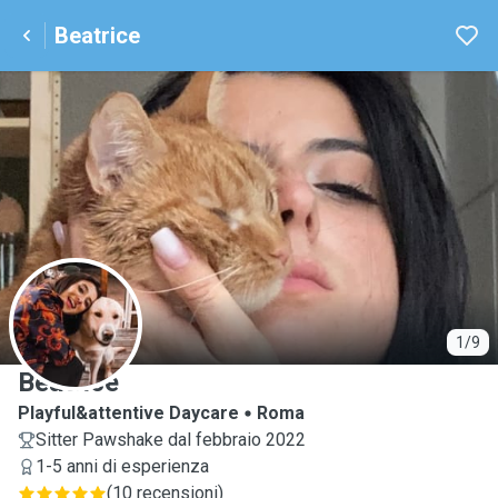
Beatrice
B
1/9
Beatrice
Playful&attentive Daycare
Roma
Sitter Pawshake dal febbraio 2022
1-5 anni di esperienza
(
10 recensioni
)