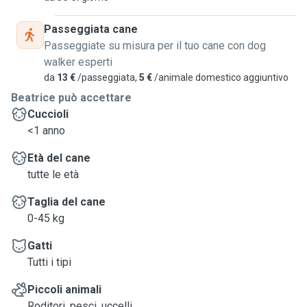
Passeggiata cane
Passeggiate su misura per il tuo cane con dog
walker esperti
da
13 €
/passeggiata,
5 €
/animale domestico aggiuntivo
Beatrice può accettare
Cuccioli
<1 anno
Età del cane
tutte le età
Taglia del cane
0-45 kg
Gatti
Tutti i tipi
Piccoli animali
Roditori, pesci, uccelli...