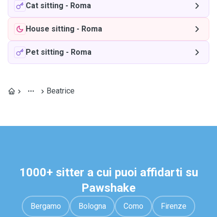
Cat sitting
-
Roma
House sitting
-
Roma
Pet sitting
-
Roma
Beatrice
1000+ sitter a cui puoi affidarti su
Pawshake
Bergamo
Bologna
Como
Firenze