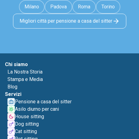
Milano
Padova
Roma
Torino
Migliori città per pensione a casa del sitter
Chi siamo
La Nostra Storia
Stampa e Media
Blog
Servizi
Pensione a casa del sitter
Asilo diurno per cani
House sitting
Dog sitting
Cat sitting
Pet sitting