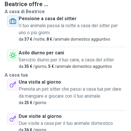
Beatrice offre ...
A casa di Beatrice
Pensione a casa del sitter
Il tuo animale passa la notte a casa del sitter per
uno o più giorni
da
37 €
/notte,
8 €
/animale domestico aggiuntivo
Asilo diurno per cani
Servizio diurno per il tuo cane, a casa del sitter
da
35 €
/giorno,
5 €
/animale domestico aggiuntivo
A casa tua
Una visita al giorno
Prenota un pet sitter che passi a casa tua per dare
da mangiare e giocare con il tuo animale.
da
25 €
/giorno
Due visite al giorno
Due visite a casa per il tuo animale domestico
da
36 €
/giorno