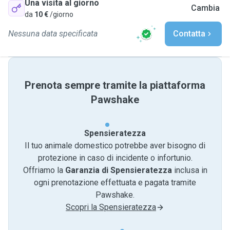
Una visita al giorno
Cambia
da
10 €
/giorno
Nessuna data specificata
Contatta
Prenota sempre tramite la piattaforma
Pawshake
Spensieratezza
Il tuo animale domestico potrebbe aver bisogno di
protezione in caso di incidente o infortunio.
Offriamo la
Garanzia di Spensieratezza
inclusa in
ogni prenotazione effettuata e pagata tramite
Pawshake.
Scopri la Spensieratezza