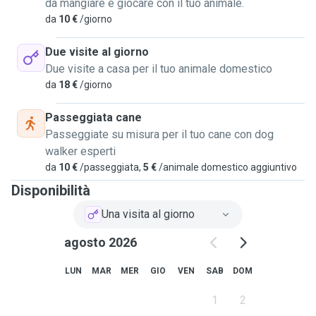
da mangiare e giocare con il tuo animale.
da
10 €
/giorno
Due visite al giorno
Due visite a casa per il tuo animale domestico
da
18 €
/giorno
Passeggiata cane
Passeggiate su misura per il tuo cane con dog
walker esperti
da
10 €
/passeggiata,
5 €
/animale domestico aggiuntivo
Disponibilità
Una visita al giorno
agosto 2026
LUN
MAR
MER
GIO
VEN
SAB
DOM
1
2