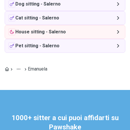
Dog sitting
-
Salerno
Cat sitting
-
Salerno
House sitting
-
Salerno
Pet sitting
-
Salerno
Emanuela
1000+ sitter a cui puoi affidarti su
Pawshake