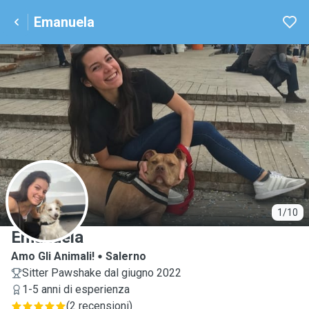
Emanuela
E
1/10
Emanuela
Amo Gli Animali!
Salerno
Sitter Pawshake dal giugno 2022
1-5 anni di esperienza
(
2 recensioni
)