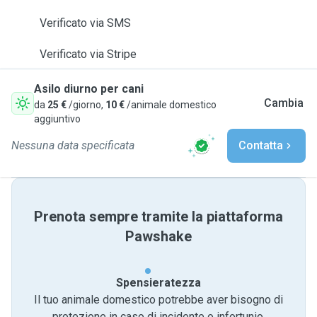
Verificato via SMS
Verificato via Stripe
Asilo diurno per cani
Cambia
da
25 €
/giorno,
10 €
/animale domestico
aggiuntivo
Nessuna data specificata
Contatta
Prenota sempre tramite la piattaforma
Pawshake
Spensieratezza
Il tuo animale domestico potrebbe aver bisogno di
protezione in caso di incidente o infortunio.