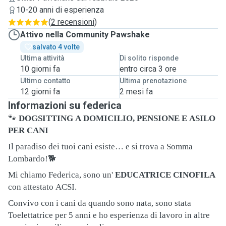
10-20 anni di esperienza
(
2 recensioni
)
Attivo nella Community Pawshake
salvato 4 volte
Ultima attività
Di solito risponde
10 giorni fa
entro circa 3 ore
Ultimo contatto
Ultima prenotazione
12 giorni fa
2 mesi fa
Informazioni su federica
🐾
DOGSITTING A DOMICILIO, PENSIONE E ASILO
PER CANI
Il paradiso dei tuoi cani esiste… e si trova a Somma
Lombardo!
🐕
Mi chiamo Federica, sono un'
EDUCATRICE CINOFILA
con attestato ACSI.
Convivo con i cani da quando sono nata, sono stata
Toelettatrice per 5 anni e ho esperienza di lavoro in altre