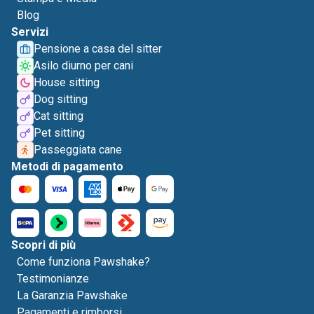
Blog
Servizi
Pensione a casa del sitter
Asilo diurno per cani
House sitting
Dog sitting
Cat sitting
Pet sitting
Passeggiata cane
Metodi di pagamento
Scopri di più
Come funziona Pawshake?
Testimonianze
La Garanzia Pawshake
Pagamenti e rimborsi