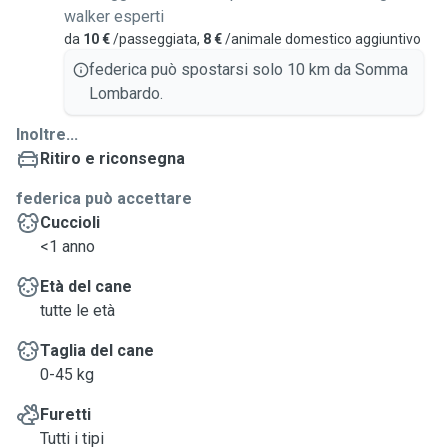
walker esperti
da
10 €
/passeggiata,
8 €
/animale domestico aggiuntivo
federica può spostarsi solo 10 km da Somma
Lombardo.
Inoltre...
Ritiro e riconsegna
federica può accettare
Cuccioli
<1 anno
Età del cane
tutte le età
Taglia del cane
0-45 kg
Furetti
Tutti i tipi