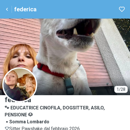
federica
F
1/28
federica
🐾 EDUCATRICE CINOFILA, DOGSITTER, ASILO,
PENSIONE 🐶
Somma Lombardo
Sitter Pawshake dal febbraio 2026