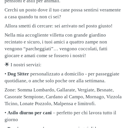
pensioni e asili per animali.
Cerchi un posto dove il tuo cane possa sentirsi veramente
a casa quando tu non ci sei?
Allora smetti di cercare: sei arrivato nel posto giusto!
Nella mia accogliente villetta con grande giardino
recintato e sicuro, i tuoi amici a quattro zampe non
vengono “parcheggiati”… vengono coccolati, fatti
giocare e amati come se fossero i nostri!
🌟
I nostri servizi:
•
Dog Sitter
personalizzato a domicilio - per passeggiate
quotidiane, o anche solo poche ore alla settimana.
Zone: Somma Lombardo, Gallarate, Vergiate, Besnate,
Casorate Sempione, Cardano al Campo, Mornago, Vizzola
Ticino, Lonate Pozzolo, Malpensa e limitrofi.
•
Asilo diurno per cani
– perfetto per chi lavora tutto il
giorno