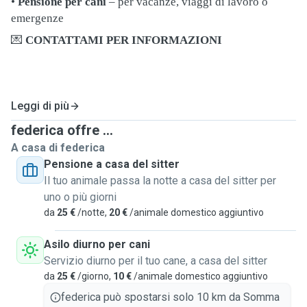
•
Pensione per cani
– per vacanze, viaggi di lavoro o
emergenze
💌
CONTATTAMI PER INFORMAZIONI
Leggi di più
federica offre ...
A casa di federica
Pensione a casa del sitter
Il tuo animale passa la notte a casa del sitter per
uno o più giorni
da
25 €
/notte,
20 €
/animale domestico aggiuntivo
Asilo diurno per cani
Servizio diurno per il tuo cane, a casa del sitter
da
25 €
/giorno,
10 €
/animale domestico aggiuntivo
federica può spostarsi solo 10 km da Somma