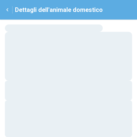
Dettagli dell'animale domestico