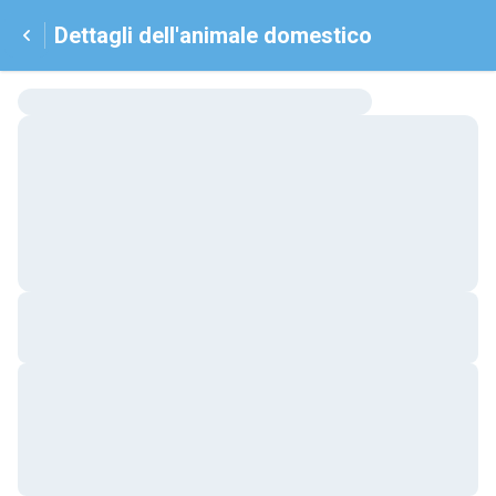
Dettagli dell'animale domestico