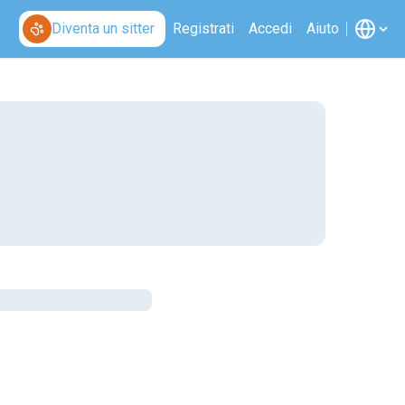
Diventa un sitter
Registrati
Accedi
Aiuto