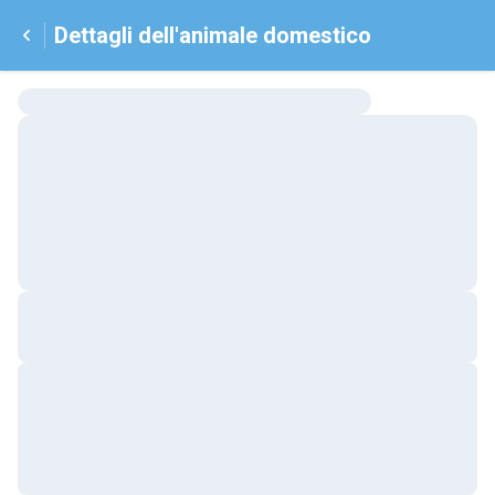
Dettagli dell'animale domestico