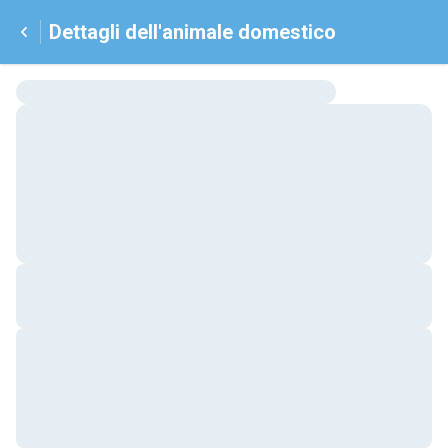
Dettagli dell'animale domestico