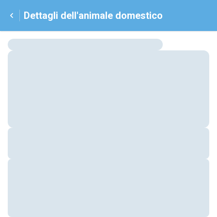
Dettagli dell'animale domestico